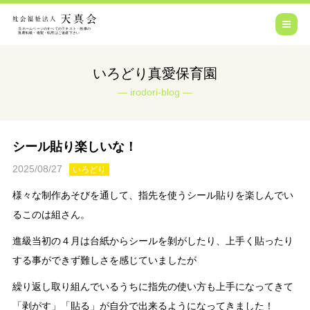
いろどり真愛保育園
irodori-blog
シール貼り楽しいな！
2025/08/27
いろどり
様々な制作あそびを通して、指先を使うシール貼りを楽しんでい
るこのは組さん。
進級当初の４月は台紙からシールを剝がしたり、上手く貼ったり
する事ができず難しさを感じていましたが
繰り返し取り組んでいるうちに指先の使い方も上手になってきて
「剥がす」「貼る」が自分で出来るようになってきました！