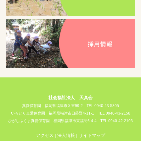
社会福祉法人 天真会
真愛保育園
福岡県福津市久末99-2
TEL 0940-43-5305
いろどり真愛保育園
福岡県福津市日蒔野4-11-1
TEL 0940-43-2158
ひがしふくま真愛保育園
福岡県福津市東福間6-4-4
TEL 0940-42-2103
アクセス
法人情報
サイトマップ