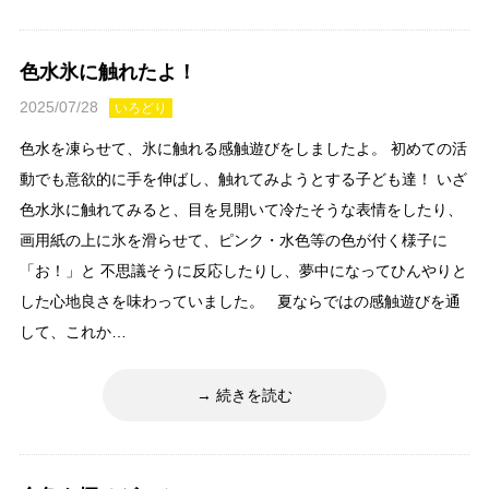
色水氷に触れたよ！
2025/07/28
いろどり
色水を凍らせて、氷に触れる感触遊びをしましたよ。 初めての活
動でも意欲的に手を伸ばし、触れてみようとする子ども達！ いざ
色水氷に触れてみると、目を見開いて冷たそうな表情をしたり、
画用紙の上に氷を滑らせて、ピンク・水色等の色が付く様子に
「お！」と 不思議そうに反応したりし、夢中になってひんやりと
した心地良さを味わっていました。 夏ならではの感触遊びを通
して、これか…
続きを読む