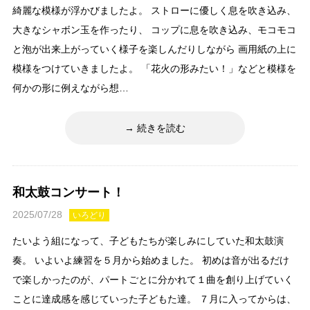
綺麗な模様が浮かびましたよ。 ストローに優しく息を吹き込み、
大きなシャボン玉を作ったり、 コップに息を吹き込み、モコモコ
と泡が出来上がっていく様子を楽しんだりしながら 画用紙の上に
模様をつけていきましたよ。 「花火の形みたい！」などと模様を
何かの形に例えながら想…
続きを読む
和太鼓コンサート！
2025/07/28
いろどり
たいよう組になって、子どもたちが楽しみにしていた和太鼓演
奏。 いよいよ練習を５月から始めました。 初めは音が出るだけ
で楽しかったのが、パートごとに分かれて１曲を創り上げていく
ことに達成感を感じていった子どもた達。 ７月に入ってからは、