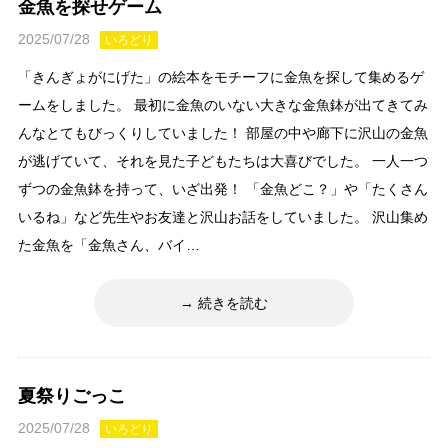
金魚を探せゲーム
2025/07/28
いろどり
「きんぎょがにげた」の絵本をモチーフに金魚を探して集めるゲ
ームをしました。 最初に金魚のいない大きな金魚鉢が出てきてみ
んなとてもびっくりしていました！ 部屋の中や廊下に沢山の金魚
が逃げていて、それを見た子どもたちは大喜びでした。 一人一つ
ずつの金魚鉢を持って、いざ出発！ 「金魚どこ？」や「たくさん
いるね」など先生やお友達と沢山お話をしていました。 沢山集め
た金魚を「金魚さん、バイ…
続きを読む
夏祭りごっこ
2025/07/28
いろどり