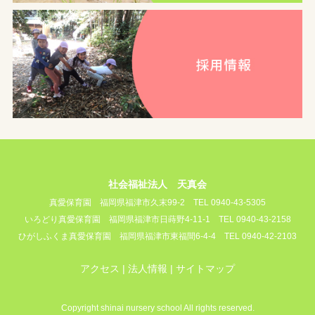
社会福祉法人 天真会
真愛保育園
福岡県福津市久末99-2
TEL 0940-43-5305
いろどり真愛保育園
福岡県福津市日蒔野4-11-1
TEL 0940-43-2158
ひがしふくま真愛保育園
福岡県福津市東福間6-4-4
TEL 0940-42-2103
アクセス
法人情報
サイトマップ
Copyright shinai nursery school All rights reserved.