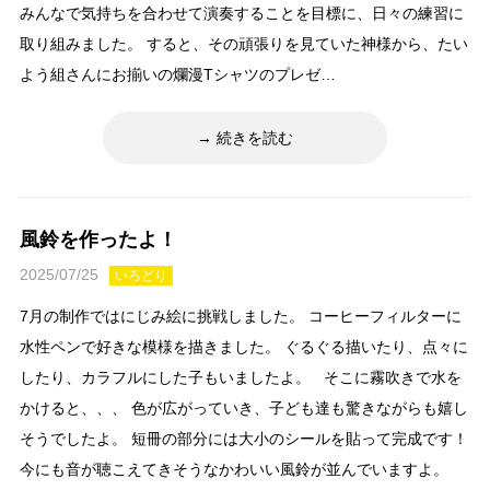
みんなで気持ちを合わせて演奏することを目標に、日々の練習に
取り組みました。 すると、その頑張りを見ていた神様から、たい
よう組さんにお揃いの爛漫Tシャツのプレゼ…
続きを読む
風鈴を作ったよ！
2025/07/25
いろどり
7月の制作ではにじみ絵に挑戦しました。 コーヒーフィルターに
水性ペンで好きな模様を描きました。 ぐるぐる描いたり、点々に
したり、カラフルにした子もいましたよ。 そこに霧吹きで水を
かけると、、、 色が広がっていき、子ども達も驚きながらも嬉し
そうでしたよ。 短冊の部分には大小のシールを貼って完成です！
今にも音が聴こえてきそうなかわいい風鈴が並んでいますよ。