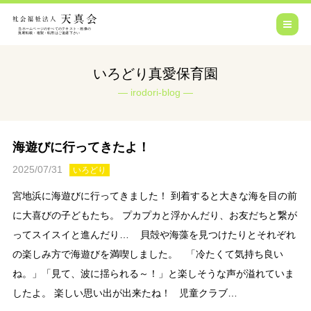
いろどり真愛保育園
irodori-blog
海遊びに行ってきたよ！
2025/07/31
いろどり
宮地浜に海遊びに行ってきました！ 到着すると大きな海を目の前
に大喜びの子どもたち。 プカプカと浮かんだり、お友だちと繋が
ってスイスイと進んだり… 貝殻や海藻を見つけたりとそれぞれ
の楽しみ方で海遊びを満喫しました。 「冷たくて気持ち良い
ね。」「見て、波に揺られる～！」と楽しそうな声が溢れていま
したよ。 楽しい思い出が出来たね！ 児童クラブ…