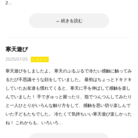
2…
続きを読む
寒天遊び
2025/07/25
いろどり
寒天遊びをしましたよ。 寒天のぷるぷるで冷たい感触に触ってみ
るたび不思議そうな顔をしていました。 最初はちょっとドキドキ
していたお友達も慣れてくると、寒天に手を伸ばして感触を楽し
んでいました！ 手でぎゅっと握ったり、指でつんつんしてみたり
と一人ひとりがいろんな触り方をして、感触を思い切り楽しんで
いた子どもたちでした。 冷たくて気持ちいい寒天遊び楽しかった
ね！ これからも、いろいろ…