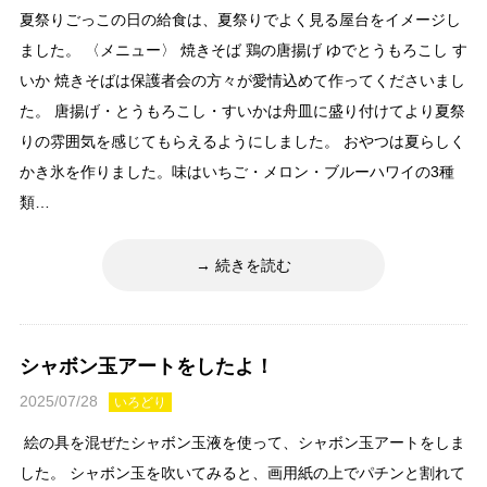
夏祭りごっこの日の給食は、夏祭りでよく見る屋台をイメージし
ました。 〈メニュー〉 焼きそば 鶏の唐揚げ ゆでとうもろこし す
いか 焼きそばは保護者会の方々が愛情込めて作ってくださいまし
た。 唐揚げ・とうもろこし・すいかは舟皿に盛り付けてより夏祭
りの雰囲気を感じてもらえるようにしました。 おやつは夏らしく
かき氷を作りました。味はいちご・メロン・ブルーハワイの3種
類…
続きを読む
シャボン玉アートをしたよ！
2025/07/28
いろどり
絵の具を混ぜたシャボン玉液を使って、シャボン玉アートをしま
した。 シャボン玉を吹いてみると、画用紙の上でパチンと割れて