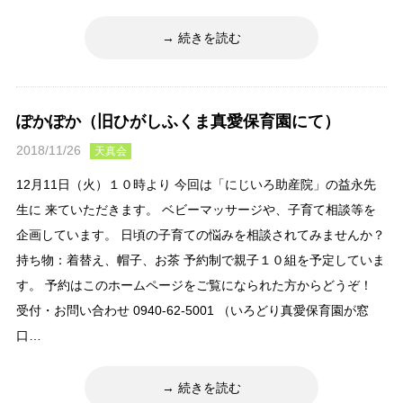
続きを読む
ぽかぽか（旧ひがしふくま真愛保育園にて）
2018/11/26
天真会
12月11日（火）１０時より 今回は「にじいろ助産院」の益永先
生に 来ていただきます。 ベビーマッサージや、子育て相談等を
企画しています。 日頃の子育ての悩みを相談されてみませんか？
持ち物：着替え、帽子、お茶 予約制で親子１０組を予定していま
す。 予約はこのホームページをご覧になられた方からどうぞ！
受付・お問い合わせ 0940-62-5001 （いろどり真愛保育園が窓
口…
続きを読む