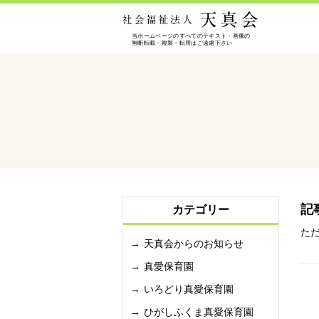
記
カテゴリー
た
天真会からのお知らせ
真愛保育園
いろどり真愛保育園
ひがしふくま真愛保育園