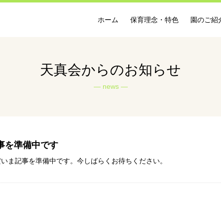
ホーム
保育理念・特色
園のご紹
天真会からのお知らせ
news
事を準備中です
だいま記事を準備中です。今しばらくお待ちください。