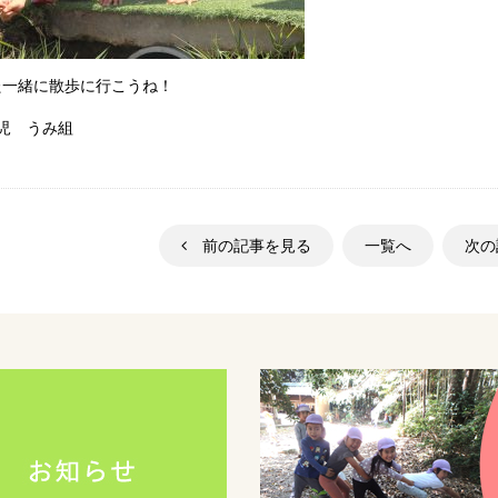
た一緒に散歩に行こうね！
歳児 うみ組
前の記事を見る
一覧へ
次