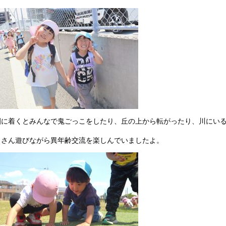
園に着くとみんなで鬼ごっこをしたり、丘の上から転がったり、川にい
くさん遊びながら異年齢交流を楽しんでいましたよ。