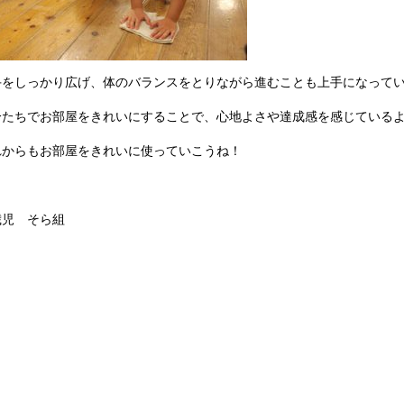
手をしっかり広げ、体のバランスをとりながら進むことも上手になって
分たちでお部屋をきれいにすることで、心地よさや達成感を感じている
れからもお部屋をきれいに使っていこうね！
歳児 そら組