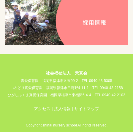
社会福祉法人 天真会
真愛保育園
福岡県福津市久末99-2
TEL 0940-43-5305
いろどり真愛保育園
福岡県福津市日蒔野4-11-1
TEL 0940-43-2158
ひがしふくま真愛保育園
福岡県福津市東福間6-4-4
TEL 0940-42-2103
アクセス
法人情報
サイトマップ
Copyright shinai nursery school All rights reserved.