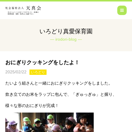
いろどり真愛保育園
irodori-blog
おにぎりクッキングをしたよ！
2025/02/22
いろどり
たいよう組さんと一緒におにぎりクッキングをしました。
炊き立てのお米をラップに包んで、「ぎゅっぎゅ」と握り、
様々な形のおにぎりが完成！