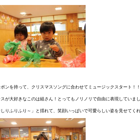
ンポンを持って、クリスマスソングに合わせてミュージックスタート！
ンスが大好きなこのは組さん！とってもノリノリで自由に表現していま
おしりふりふり～」と揺れて、笑顔いっぱいで可愛らしい姿を見せてく