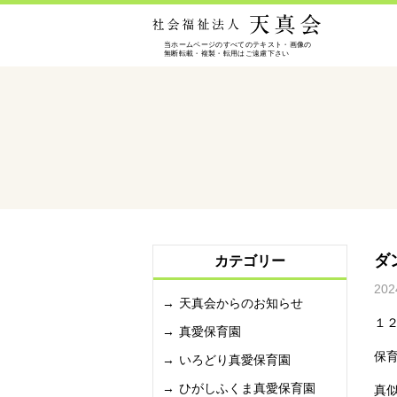
ダ
カテゴリー
202
天真会からのお知らせ
１
真愛保育園
保
いろどり真愛保育園
ひがしふくま真愛保育園
真