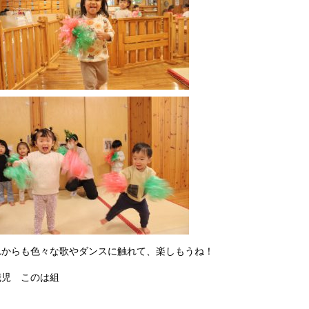
れからも色々な歌やダンスに触れて、楽しもうね！
歳児 このは組