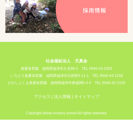
社会福祉法人 天真会
真愛保育園
福岡県福津市久末99-2
TEL 0940-43-5305
いろどり真愛保育園
福岡県福津市日蒔野4-11-1
TEL 0940-43-2158
ひがしふくま真愛保育園
福岡県福津市東福間6-4-4
TEL 0940-42-2103
アクセス
法人情報
サイトマップ
Copyright shinai nursery school All rights reserved.