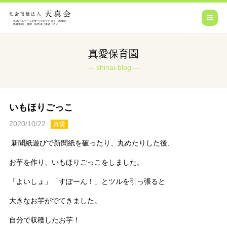
真愛保育園
shinai-blog
いもほりごっこ
2020/10/22
真愛
新聞紙遊びで新聞紙を破ったり、丸めたりした後、
お芋を作り、いもほりごっこをしました。
「よいしょ」「すぽーん！」とツルを引っ張ると
大きなお芋がでてきました。
自分で収穫したお芋！