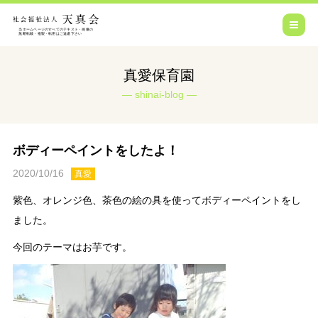
真愛保育園
shinai-blog
ボディーペイントをしたよ！
2020/10/16
真愛
紫色、オレンジ色、茶色の絵の具を使ってボディーペイントをし
ました。
今回のテーマはお芋です。