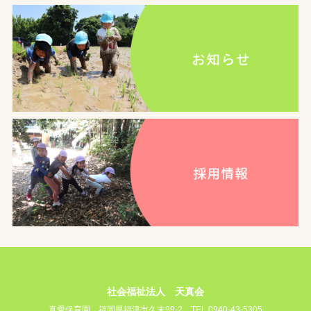
社会福祉法人 天真会
真愛保育園
福岡県福津市久末99-2
TEL 0940-43-5305