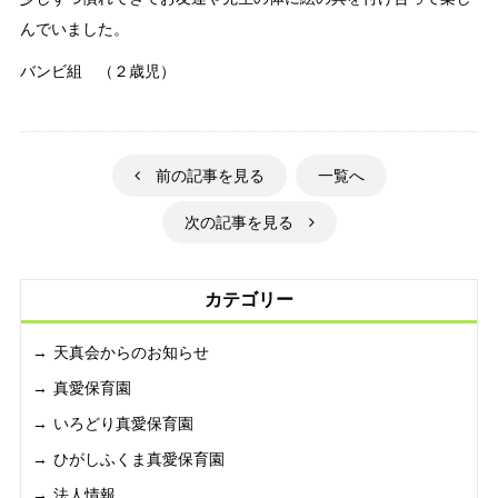
んでいました。
バンビ組 （２歳児）
前の記事を見る
一覧へ
次の記事を見る
カテゴリー
天真会からのお知らせ
真愛保育園
いろどり真愛保育園
ひがしふくま真愛保育園
法人情報