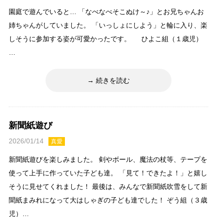
園庭で遊んでいると… 「なべなべそこぬけ～♪」とお兄ちゃんお
姉ちゃんがしていました。 「いっしょにしよう」と輪に入り、楽
しそうに参加する姿が可愛かったです。 ひよこ組（１歳児）
…
続きを読む
新聞紙遊び
2026/01/14
真愛
新聞紙遊びを楽しみました。 剣やボール、魔法の杖等、テープを
使って上手に作っていた子ども達。 「見て！できたよ！」と嬉し
そうに見せてくれました！ 最後は、みんなで新聞紙吹雪をして新
聞紙まみれになって大はしゃぎの子ども達でした！ ぞう組（３歳
児）…