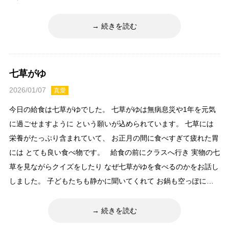
続きを読む
七草がゆ
2026/01/07
真愛
今日の給食は七草がゆでした。 七草がゆは無病息災や1年を元気
に過ごせますように という願いが込められています。 七草には
栄養がたっぷり含まれていて、 お正月の間に食べすぎて疲れた胃
には とても良い食べ物です。 給食の前にクラスへ行き 実物の七
草を見ながらクイズをしたり なぜ七草がゆを食べるのかをお話し
しました。 子どもたちも静かに聞いてくれて お鍋も空っぽに…
続きを読む