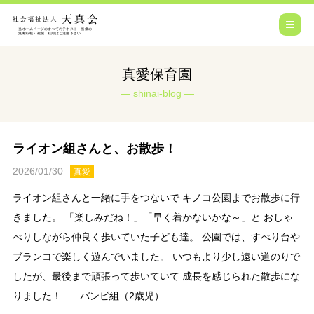
真愛保育園
shinai-blog
ライオン組さんと、お散歩！
2026/01/30
真愛
ライオン組さんと一緒に手をつないで キノコ公園までお散歩に行
きました。 「楽しみだね！」「早く着かないかな～」と おしゃ
べりしながら仲良く歩いていた子ども達。 公園では、すべり台や
ブランコで楽しく遊んでいました。 いつもより少し遠い道のりで
したが、最後まで頑張って歩いていて 成長を感じられた散歩にな
りました！ バンビ組（2歳児）…