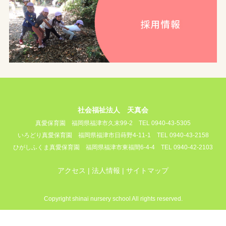
社会福祉法人 天真会
真愛保育園
福岡県福津市久末99-2
TEL 0940-43-5305
いろどり真愛保育園
福岡県福津市日蒔野4-11-1
TEL 0940-43-2158
ひがしふくま真愛保育園
福岡県福津市東福間6-4-4
TEL 0940-42-2103
アクセス
法人情報
サイトマップ
Copyright shinai nursery school All rights reserved.