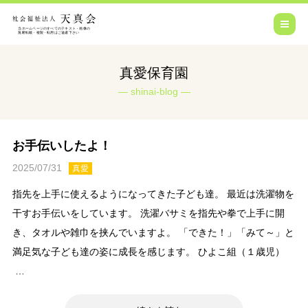
真愛保育園
shinai-blog
お手伝いしたよ！
2025/07/31
真愛
指先を上手に使えるようになってきた子ども達。 最近は洗濯物を
干すお手伝いをしています。 洗濯バサミを指先や拳で上手に開
き、タオルや雑巾を挟んでいますよ。 「できた！」「みて～」と
満足気な子ども達の姿に成長を感じます。 ひよこ組（１歳児）
…