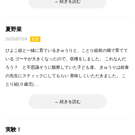
続きを読む
夏野菜
2025/07/24
真愛
ひよこ組と一緒に育ているきゅうりと、ことり組前の畑で育てて
いる ゴーヤが大きくなったので、収穫をしました。 これなんだ
ろう？ と不思議そうに観察していた子ども達。 きゅうりは給食
の先生にスティックにしてもらい 美味しくいただきました。 こ
とり組(０歳児)…
続きを読む
実験！