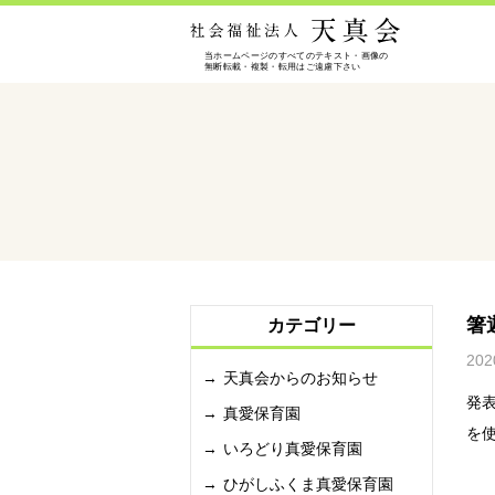
箸
カテゴリー
202
天真会からのお知らせ
発
真愛保育園
を
いろどり真愛保育園
ひがしふくま真愛保育園