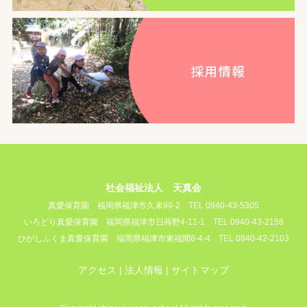
社会福祉法人 天真会
真愛保育園
福岡県福津市久末99-2
TEL 0940-43-5305
いろどり真愛保育園
福岡県福津市日蒔野4-11-1
TEL 0940-43-2158
ひがしふくま真愛保育園
福岡県福津市東福間6-4-4
TEL 0940-42-2103
アクセス
法人情報
サイトマップ