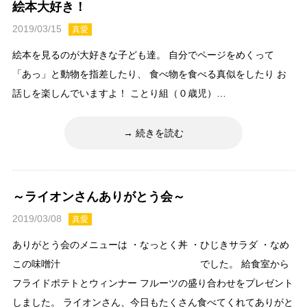
絵本大好き！
2019/03/15
真愛
絵本を見るのが大好きな子ども達。 自分でページをめくって
「あっ」と動物を指差したり、 食べ物を食べる真似をしたり お
話しを楽しんでいますよ！ ことり組（０歳児）…
続きを読む
～ライオンさんありがとう会～
2019/03/08
真愛
ありがとう会のメニューは ・なっとく丼 ・ひじきサラダ ・なめ
この味噌汁 でした。 給食室から
フライドポテトとウィンナー フルーツの盛り合わせをプレゼント
しました。 ライオンさん、今日もたくさん食べてくれてありがと