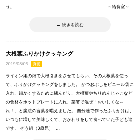
う。 ～給食室～…
続きを読む
大根葉ふりかけクッキング
2019/03/05
真愛
ライオン組の畑で大根引きをさせてもらい、その大根葉を使っ
て、ふりかけクッキングをしました。 かつおぶしをビニール袋に
入れ、細かくするために揉んだり、大根葉やちりめんじゃこなど
の食材をホットプレートに入れ、菜箸で混ぜ「おいしくな～
れ！」と魔法の言葉を唱えました。 自分達で作ったふりかけは、
いつもに増して美味しくて、おかわりをして食べていた子ども達
です。 ぞう組（3歳児） …