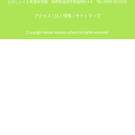
ひがしふくま真愛保育園
福岡県福津市東福間6-4-4
TEL 0940-42-2103
アクセス
法人情報
サイトマップ
Copyright shinai nursery school All rights reserved.