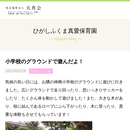
ひがしふくま真愛保育園
higashi-blog
小学校のグラウンドで遊んだよ！
2023/02/28
ひがしふくま
気候の良い日には、お隣の神興小学校のグラウンドに遊びに行き
ました。広いグラウンドで走り回ったり、思いっきりサッカーを
したり、たくさん体を動かして遊びました！また、大きな木があ
り、枝に結んであるロープにぶら下がったり、木に登ったり、貴
重な体験もさせてもらっています！