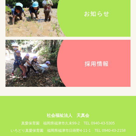
社会福祉法人 天真会
真愛保育園
福岡県福津市久末99-2
TEL 0940-43-5305
いろどり真愛保育園
福岡県福津市日蒔野4-11-1
TEL 0940-43-2158