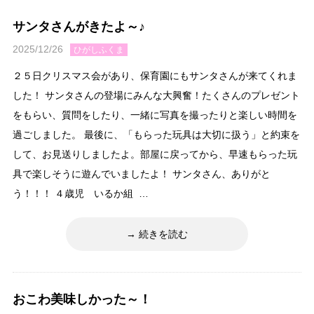
サンタさんがきたよ～♪
2025/12/26
ひがしふくま
２５日クリスマス会があり、保育園にもサンタさんが来てくれま
した！ サンタさんの登場にみんな大興奮！たくさんのプレゼント
をもらい、質問をしたり、一緒に写真を撮ったりと楽しい時間を
過ごしました。 最後に、「もらった玩具は大切に扱う」と約束を
して、お見送りしましたよ。部屋に戻ってから、早速もらった玩
具で楽しそうに遊んでいましたよ！ サンタさん、ありがと
う！！！ ４歳児 いるか組 …
続きを読む
おこわ美味しかった～！