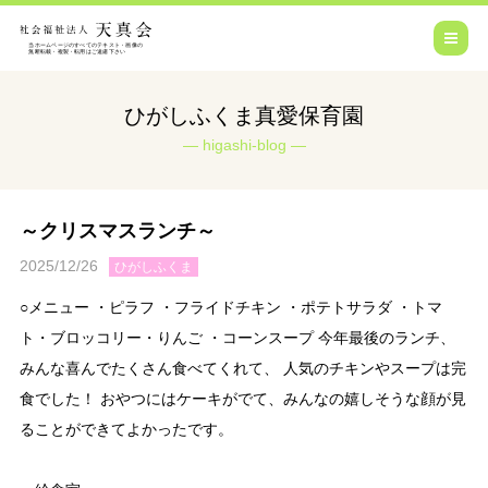
ひがしふくま真愛保育園
higashi-blog
～クリスマスランチ～
2025/12/26
ひがしふくま
○メニュー ・ピラフ ・フライドチキン ・ポテトサラダ ・トマ
ト・ブロッコリー・りんご ・コーンスープ 今年最後のランチ、
みんな喜んでたくさん食べてくれて、 人気のチキンやスープは完
食でした！ おやつにはケーキがでて、みんなの嬉しそうな顔が見
ることができてよかったです。