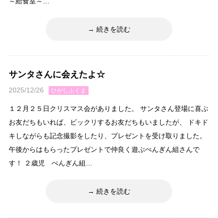
～給食室～…
続きを読む
サンタさんに会えたよ☆
2025/12/26
ひがしふくま
１２月２５日クリスマス会がありました。 サンタさん登場に喜ぶ
お友だちもいれば、ビックリするお友だちもいましたが、 ドキド
キしながらも記念撮影をしたり、プレゼントを受け取りました。
午後からはもらったプレゼントで仲良く遊ぶぺんぎん組さんで
す！ ２歳児 ぺんぎん組…
続きを読む