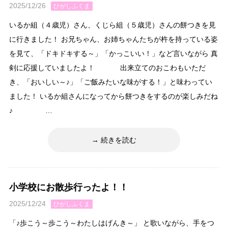
2025/12/26
ひがしふくま
いるか組（４歳児）さん、くじら組（５歳児）さんの餅つきを見
に行きました！ お兄ちゃん、お姉ちゃんたちが杵を持っている姿
を見て、「ドキドキする～」「かっこいい！」など言いながら 真
剣に応援していましたよ！ 出来立てのおこわもいただ
き、「おいしい～♪」「ご飯みたいな味がする！」と味わってい
ました！ いるか組さんになってから餅つきをするのが楽しみだね
♪ …
続きを読む
小学校にお散歩行ったよ！！
2025/12/24
ひがしふくま
「♪歩こう～歩こう～わたしはげんき～」 と歌いながら、手をつ