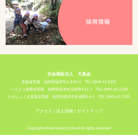
社会福祉法人 天真会
真愛保育園
福岡県福津市久末99-2
TEL 0940-43-5305
いろどり真愛保育園
福岡県福津市日蒔野4-11-1
TEL 0940-43-2158
ひがしふくま真愛保育園
福岡県福津市東福間6-4-4
TEL 0940-42-2103
アクセス
法人情報
サイトマップ
Copyright shinai nursery school All rights reserved.