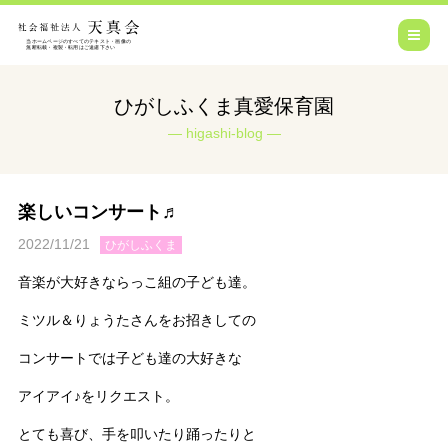
ひがしふくま真愛保育園
higashi-blog
楽しいコンサート♬
2022/11/21
ひがしふくま
音楽が大好きならっこ組の子ども達。
ミツル＆りょうたさんをお招きしての
コンサートでは子ども達の大好きな
アイアイ♪をリクエスト。
とても喜び、手を叩いたり踊ったりと