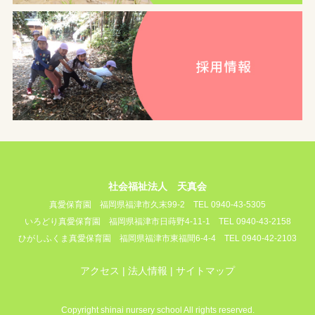
社会福祉法人 天真会
真愛保育園
福岡県福津市久末99-2
TEL 0940-43-5305
いろどり真愛保育園
福岡県福津市日蒔野4-11-1
TEL 0940-43-2158
ひがしふくま真愛保育園
福岡県福津市東福間6-4-4
TEL 0940-42-2103
アクセス
法人情報
サイトマップ
Copyright shinai nursery school All rights reserved.