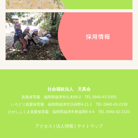
社会福祉法人 天真会
真愛保育園
福岡県福津市久末99-2
TEL 0940-43-5305
いろどり真愛保育園
福岡県福津市日蒔野4-11-1
TEL 0940-43-2158
ひがしふくま真愛保育園
福岡県福津市東福間6-4-4
TEL 0940-42-2103
アクセス
法人情報
サイトマップ