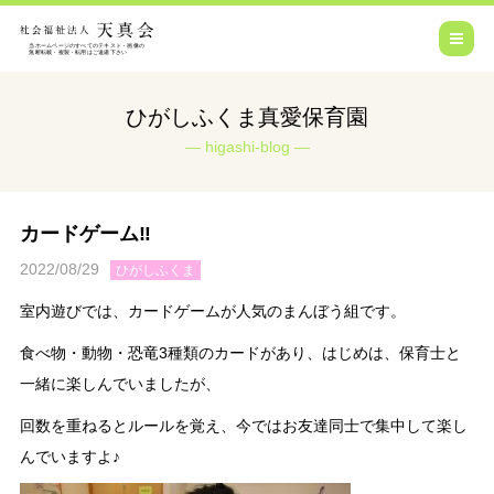
ひがしふくま真愛保育園
higashi-blog
カードゲーム‼
2022/08/29
ひがしふくま
室内遊びでは、カードゲームが人気のまんぼう組です。
食べ物・動物・恐竜3種類のカードがあり、はじめは、保育士と
一緒に楽しんでいましたが、
回数を重ねるとルールを覚え、今ではお友達同士で集中して楽し
んでいますよ♪