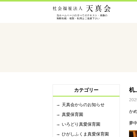
机
カテゴリー
202
天真会からのお知らせ
か
真愛保育園
夢
いろどり真愛保育園
ひがしふくま真愛保育園