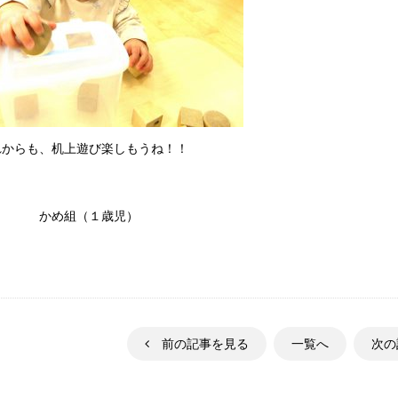
れからも、机上遊び楽しもうね！！
め組（１歳児）
前の記事を見る
一覧へ
次