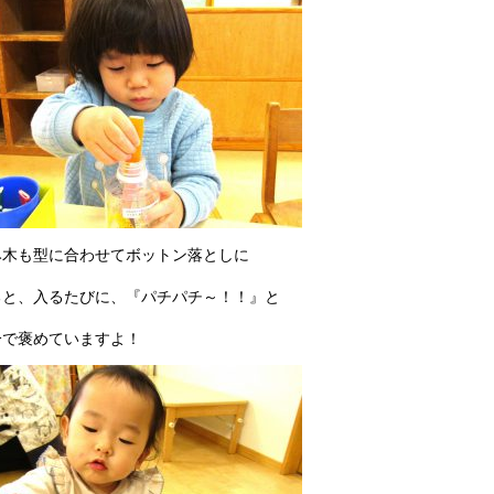
み木も型に合わせてボットン落としに
ると、入るたびに、『パチパチ～！！』と
分で褒めていますよ！