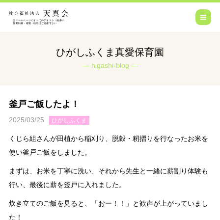
ひがしふくま真愛保育園
higashi-blog
釜戸ご飯したよ！
2025/03/25
ひがしふくま
くじら組さんが田植から稲刈り、脱穀・籾摺りを行なったお米を
使い釜戸ご飯をしました。
まずは、お米を丁寧に洗い、それから先生と一緒に薪割り体験も
行い、最後に薪を釜戸に入れました。
炊き立てのご飯を見ると、「おー！！」と歓声が上がっていまし
た！