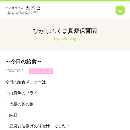
ひがしふくま真愛保育園
higashi-blog
～今日の給食～
2024/02/21
ひがしふくま
今日の給食メニューは…
・白身魚のフライ
・大根の酢の物
・納豆
・豆腐と油揚げの味噌汁 でした！