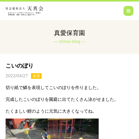
真愛保育園
shinai-blog
こいのぼり
2022/04/27
真愛
切り紙で鱗を表現してこいのぼりを作りました。
完成したこいのぼりを園庭に出てたくさん泳がせました。
たくましい鯉のように元気に大きくなってね。