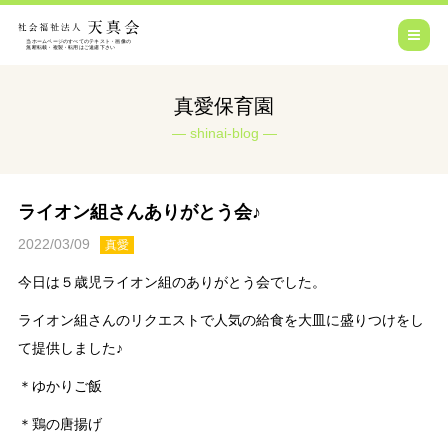
真愛保育園
shinai-blog
ライオン組さんありがとう会♪
2022/03/09
真愛
今日は５歳児ライオン組のありがとう会でした。
ライオン組さんのリクエストで人気の給食を大皿に盛りつけをし
て提供しました♪
＊ゆかりご飯
＊鶏の唐揚げ