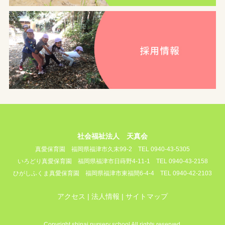
社会福祉法人 天真会
真愛保育園
福岡県福津市久末99-2
TEL 0940-43-5305
いろどり真愛保育園
福岡県福津市日蒔野4-11-1
TEL 0940-43-2158
ひがしふくま真愛保育園
福岡県福津市東福間6-4-4
TEL 0940-42-2103
アクセス
法人情報
サイトマップ
Copyright shinai nursery school All rights reserved.