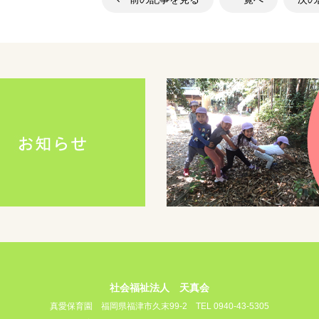
社会福祉法人 天真会
真愛保育園
福岡県福津市久末99-2
TEL 0940-43-5305