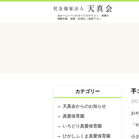
手
カテゴリー
202
天真会からのお知らせ
お
真愛保育園
「
いろどり真愛保育園
ひがしふくま真愛保育園
小