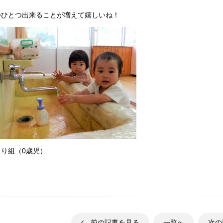
つひとつ出来ることが増えて嬉しいね！
とり組（0歳児）
前の記事を見る
一覧へ
次