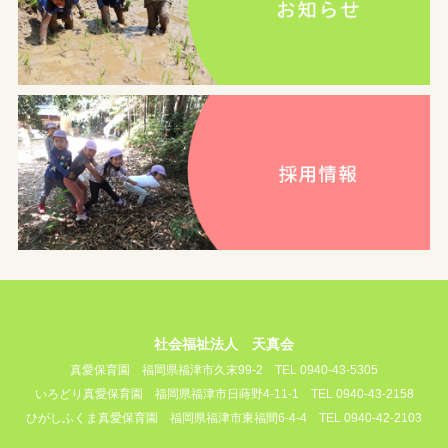
社会福祉法人 天真会
真愛保育園
福岡県福津市久末99-2
TEL 0940-43-5305
いろどり真愛保育園
福岡県福津市日蒔野4-11-1
TEL 0940-43-2158
ひがしふくま真愛保育園
福岡県福津市東福間6-4-4
TEL 0940-42-2103