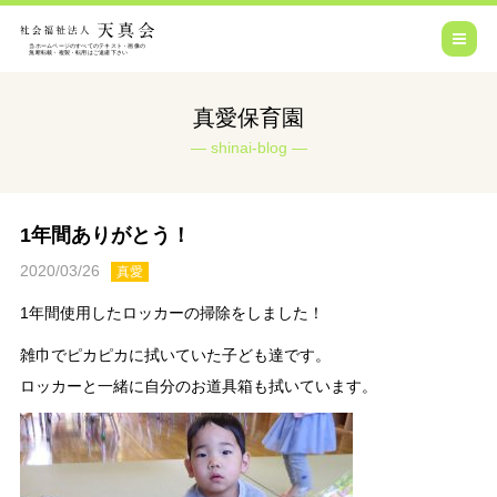
真愛保育園
shinai-blog
1年間ありがとう！
2020/03/26
真愛
1年間使用したロッカーの掃除をしました！
雑巾でピカピカに拭いていた子ども達です。
ロッカーと一緒に自分のお道具箱も拭いています。