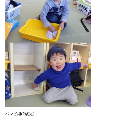
バンビ組(2歳児）