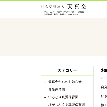
お
カテゴリー
202
天真会からのお知らせ
自
真愛保育園
好
いろどり真愛保育園
ひがしふくま真愛保育園
様