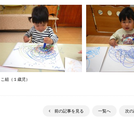
よこ組（１歳児）
前の記事を見る
一覧へ
次