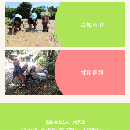
社会福祉法人 天真会
真愛保育園
福岡県福津市久末99-2
TEL 0940-43-5305