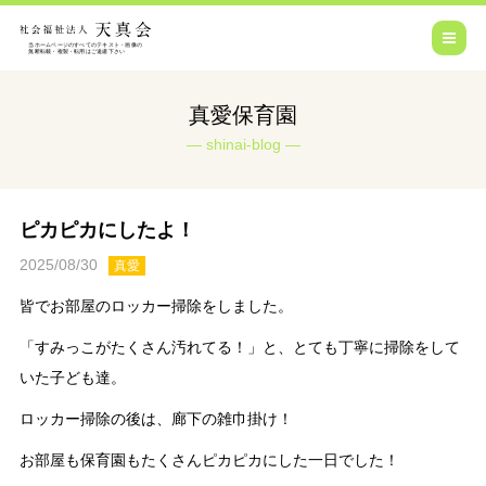
真愛保育園
shinai-blog
ピカピカにしたよ！
2025/08/30
真愛
皆でお部屋のロッカー掃除をしました。
「すみっこがたくさん汚れてる！」と、とても丁寧に掃除をして
いた子ども達。
ロッカー掃除の後は、廊下の雑巾掛け！
お部屋も保育園もたくさんピカピカにした一日でした！