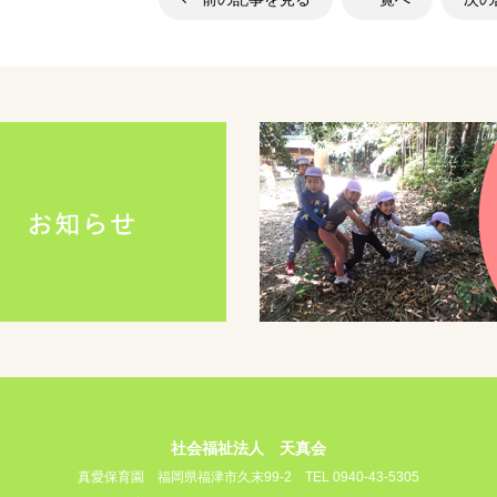
社会福祉法人 天真会
真愛保育園
福岡県福津市久末99-2
TEL 0940-43-5305