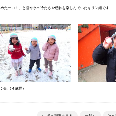
つめたーい！」と雪や氷の冷たさや感触を楽しんでいたキリン組です！
リン組（４歳児）
前の記事を見る
一覧へ
次