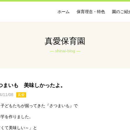
ホーム
保育理念・特色
園のご紹
真愛保育園
shinai-blog
つまいも 美味しかったよ。
4/11/08
真愛
日子どもたちが掘ってきた『さつまいも』で
学芋を作りました。
甘くて美味しい～」と