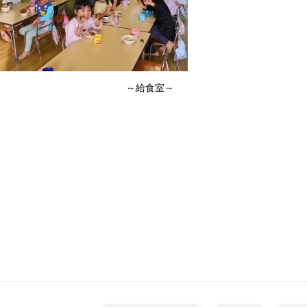
～給食室～