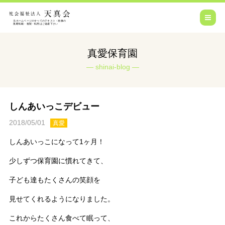
真愛保育園
shinai-blog
しんあいっこデビュー
2018/05/01
真愛
しんあいっこになって1ヶ月！
少しずつ保育園に慣れてきて、
子ども達もたくさんの笑顔を
見せてくれるようになりました。
これからたくさん食べて眠って、