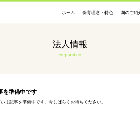
ホーム
保育理念・特色
園のご紹
法人情報
corporation
事を準備中です
だいま記事を準備中です。今しばらくお待ちください。