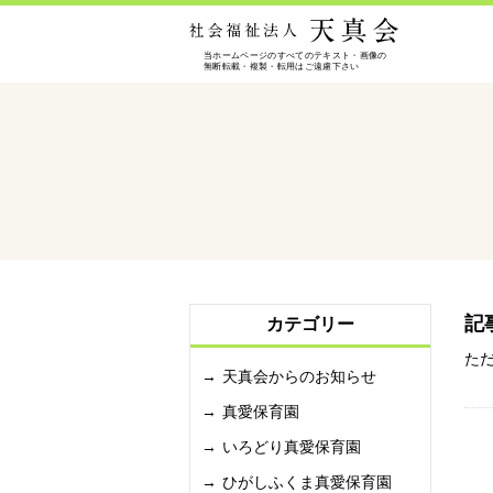
記
カテゴリー
た
天真会からのお知らせ
真愛保育園
いろどり真愛保育園
ひがしふくま真愛保育園